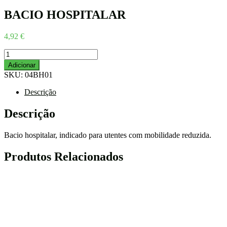
BACIO HOSPITALAR
4,92
€
Quantidade
de
Adicionar
BACIO
SKU:
04BH01
HOSPITALAR
Descrição
Descrição
Bacio hospitalar, indicado para utentes com mobilidade reduzida.
Produtos Relacionados