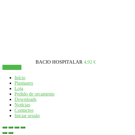
Está a visualizar:
BACIO HOSPITALAR
4,92
€
Adicionar
Início
Plastiagro
Loja
Pedido de orçamento
Downloads
Notícias
Contactos
Iniciar sessão