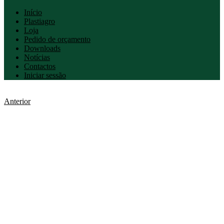
Início
Plastiagro
Loja
Pedido de orçamento
Downloads
Notícias
Contactos
Iniciar sessão
Anterior