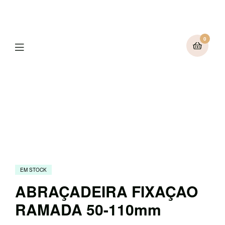
0
Menu
EM STOCK
ABRAÇADEIRA FIXAÇAO
RAMADA 50-110mm