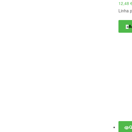
12,48
Linha 
A
Q