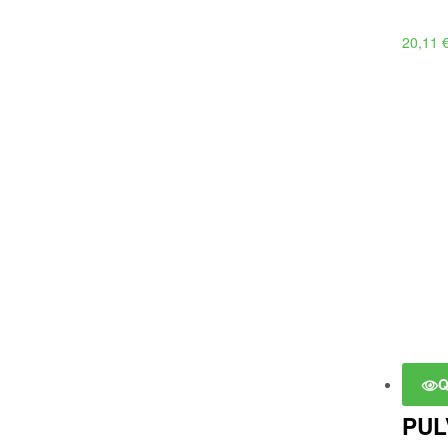
20,11
Q
PUL