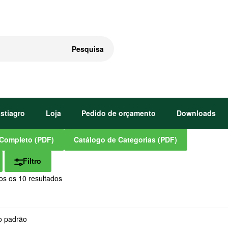
Pesquisa
astiagro
Loja
Pedido de orçamento
Downloads
Completo (PDF)
Catálogo de Categorias (PDF)
Filtro
os os 10 resultados