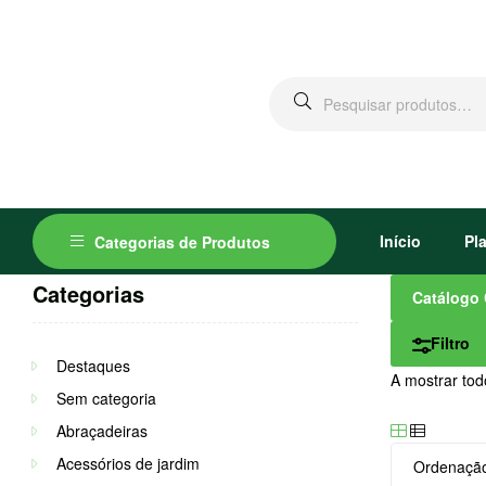
Pesquisar
por:
Início
Pl
Categorias de Produtos
Categorias
Catálogo 
Filtro
Destaques
A mostrar tod
Sem categoria
Abraçadeiras
Acessórios de jardim