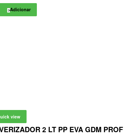
Adicionar
uick view
VERIZADOR 2 LT PP EVA GDM PROF