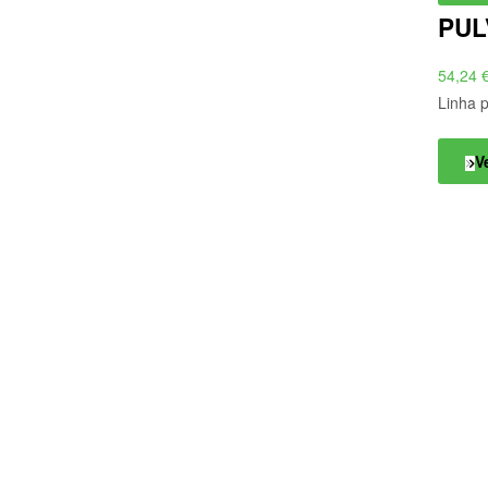
PUL
54,24
Linha 
V