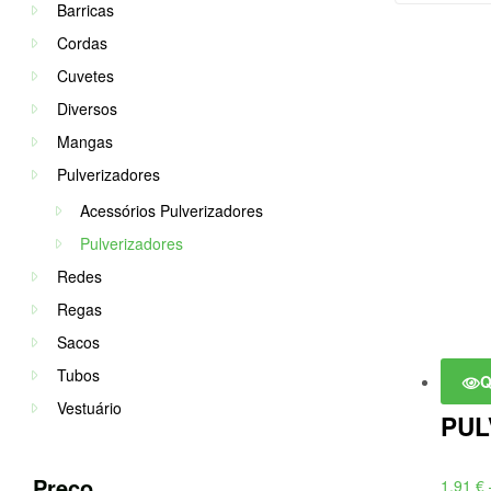
Barricas
Cordas
Cuvetes
Diversos
Mangas
Pulverizadores
Acessórios Pulverizadores
Pulverizadores
Redes
Regas
Sacos
Tubos
Q
Vestuário
PUL
Preço
1,91
€